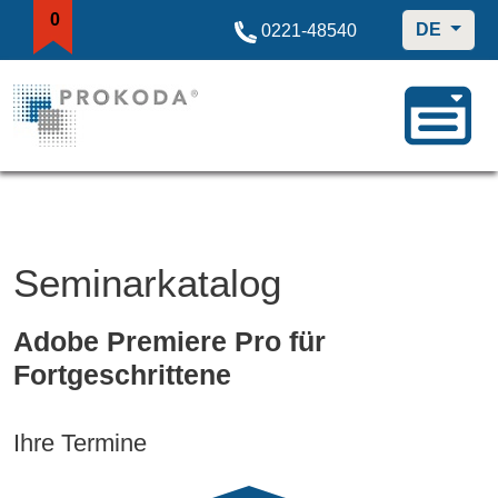
0
DE
0221-48540
Seminarkatalog
Adobe Premiere Pro für
Fortgeschrittene
Ihre Termine