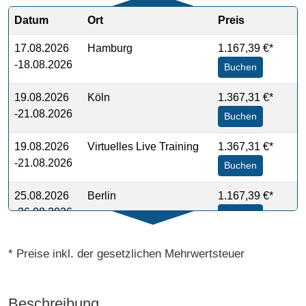
Datum
Ort
Preis
17.08.2026
Hamburg
1.167,39 €*
-18.08.2026
Buchen
19.08.2026
Köln
1.367,31 €*
-21.08.2026
Buchen
19.08.2026
Virtuelles Live Training
1.367,31 €*
-21.08.2026
Buchen
25.08.2026
Berlin
1.167,39 €*
-26.08.2026
Buchen
14.10.2026
Köln
%
1.298,29 €*
* Preise inkl. der gesetzlichen Mehrwertsteuer
-16.10.2026
Buchen
14.10.2026
Virtuelles Live Training
%
1.298,29 €*
Beschreibung