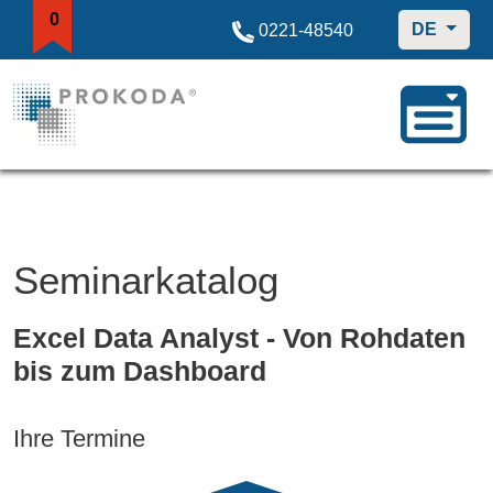
0
DE
0221-48540
Seminarkatalog
Excel Data Analyst - Von Rohdaten
bis zum Dashboard
Ihre Termine