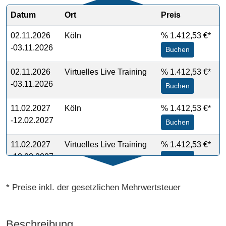
Datum
Ort
Preis
02.11.2026
Köln
%
1.412,53 €*
-03.11.2026
Buchen
02.11.2026
Virtuelles Live Training
%
1.412,53 €*
-03.11.2026
Buchen
11.02.2027
Köln
%
1.412,53 €*
-12.02.2027
Buchen
11.02.2027
Virtuelles Live Training
%
1.412,53 €*
-12.02.2027
Buchen
* Preise inkl. der gesetzlichen Mehrwertsteuer
Beschreibung