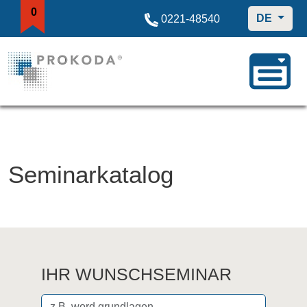
0
DE
0221-48540
Seminarkatalog
IHR WUNSCHSEMINAR