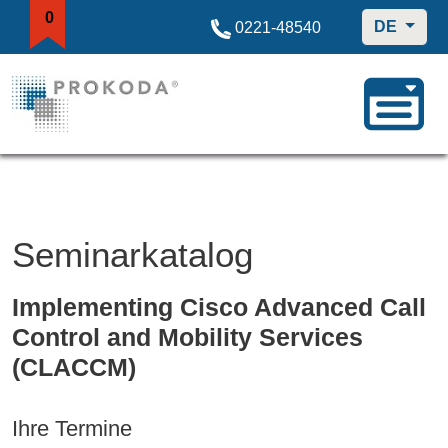
0
DE
0221-48540
Seminarkatalog
Implementing Cisco Advanced Call
Control and Mobility Services
(CLACCM)
Ihre Termine