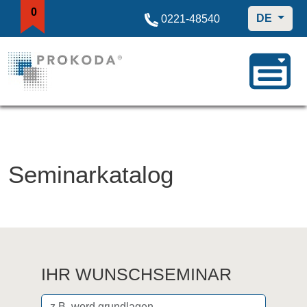
0
DE
0221-48540
Seminarkatalog
IHR WUNSCHSEMINAR