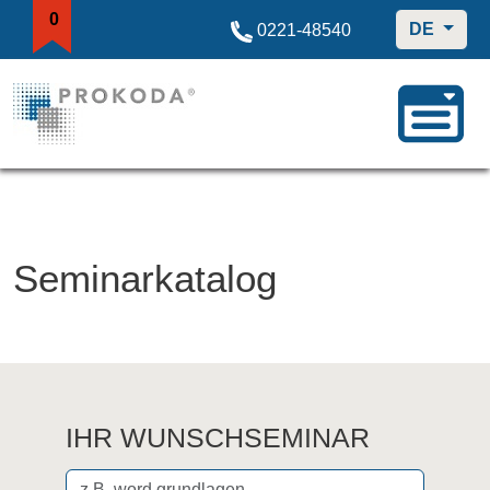
0
DE
0221-48540
Seminarkatalog
IHR WUNSCHSEMINAR