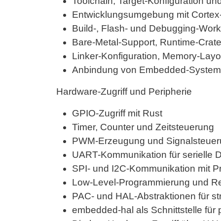
Toolchain, Target-Konfiguration un
Entwicklungsumgebung mit Corte
Build-, Flash- und Debugging-Wor
Bare-Metal-Support, Runtime-Crat
Linker-Konfiguration, Memory-Lay
Anbindung von Embedded-Systemen
Hardware-Zugriff und Peripherie
GPIO-Zugriff mit Rust
Timer, Counter und Zeitsteuerung
PWM-Erzeugung und Signalsteuer
UART-Kommunikation für serielle 
SPI- und I2C-Kommunikation mit P
Low-Level-Programmierung und Reg
PAC- und HAL-Abstraktionen für str
embedded-hal als Schnittstelle für 