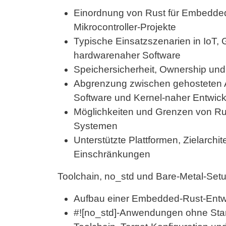
Einordnung von Rust für Embedde
Mikrocontroller-Projekte
Typische Einsatzszenarien in IoT,
hardwarenaher Software
Speichersicherheit, Ownership un
Abgrenzung zwischen gehosteten 
Software und Kernel-naher Entwic
Möglichkeiten und Grenzen von Ru
Systemen
Unterstützte Plattformen, Zielarchi
Einschränkungen
Toolchain, no_std und Bare-Metal-Set
Aufbau einer Embedded-Rust-Ent
#![no_std]-Anwendungen ohne Stan