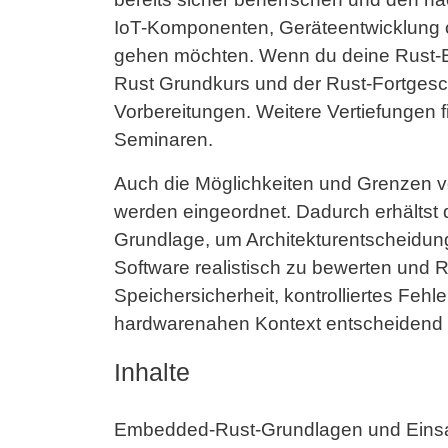
IoT-Komponenten, Geräteentwicklung
gehen möchten. Wenn du deine Rust-Bas
Rust Grundkurs und der Rust-Fortgesc
Vorbereitungen. Weitere Vertiefungen f
Seminaren.
Auch die Möglichkeiten und Grenzen v
werden eingeordnet. Dadurch erhältst 
Grundlage, um Architekturentscheidu
Software realistisch zu bewerten und R
Speichersicherheit, kontrolliertes Feh
hardwarenahen Kontext entscheidend 
Inhalte
Embedded-Rust-Grundlagen und Einsa