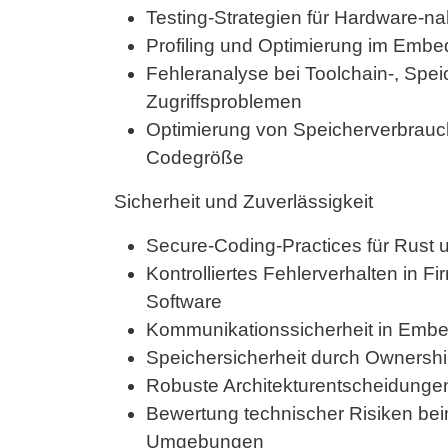
Testing-Strategien für Hardware-
Profiling und Optimierung im Emb
Fehleranalyse bei Toolchain-, Spe
Zugriffsproblemen
Optimierung von Speicherverbrauch
Codegröße
Sicherheit und Zuverlässigkeit
Secure-Coding-Practices für Rus
Kontrolliertes Fehlerverhalten in 
Software
Kommunikationssicherheit in Embe
Speichersicherheit durch Ownersh
Robuste Architekturentscheidunge
Bewertung technischer Risiken be
Umgebungen