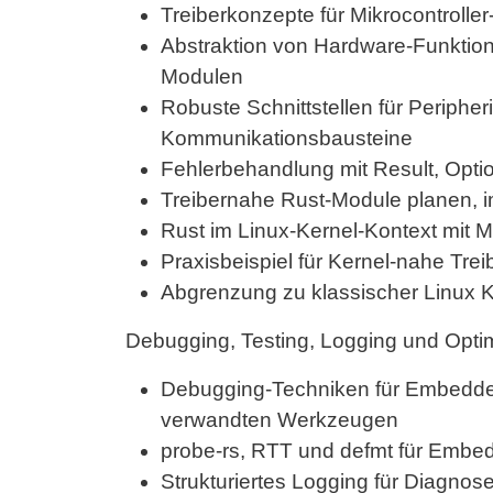
Treiberkonzepte für Mikrocontroll
Abstraktion von Hardware-Funktio
Modulen
Robuste Schnittstellen für Periphe
Kommunikationsbausteine
Fehlerbehandlung mit Result, Opti
Treibernahe Rust-Module planen, i
Rust im Linux-Kernel-Kontext mit 
Praxisbeispiel für Kernel-nahe Tre
Abgrenzung zu klassischer Linux K
Debugging, Testing, Logging und Opti
Debugging-Techniken für Embedd
verwandten Werkzeugen
probe-rs, RTT und defmt für Emb
Strukturiertes Logging für Diagno