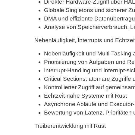
Direkter Hardware-Zugriff über HA
Globale Singletons und sicherer Zug
DMA und effiziente Datenübertrag
Analyse von Speicherverbrauch, L
Nebenläufigkeit, Interrupts und Echtze
Nebenläufigkeit und Multi-Taskin
Priorisierung von Aufgaben und R
Interrupt-Handling und Interrupt-si
Critical Sections, atomare Zugriffe
Kontrollierter Zugriff auf gemeins
Echtzeit-nahe Systeme mit Rust
Asynchrone Abläufe und Executo
Bewertung von Latenz, Prioritäten 
Treiberentwicklung mit Rust