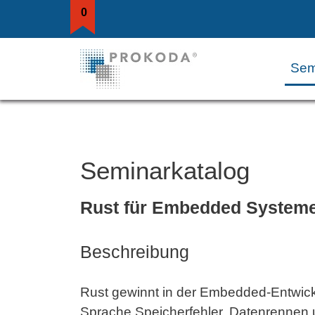
0
Sem
Seminarkatalog
Rust für Embedded System
Beschreibung
Rust gewinnt in der Embedded-Entwick
Sprache Speicherfehler, Datenrennen 