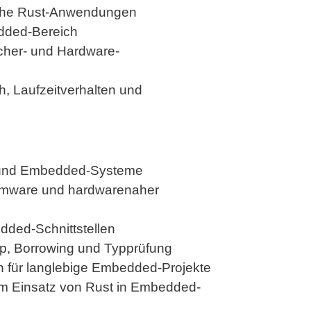
nahe Rust-Anwendungen
edded-Bereich
icher- und Hardware-
, Laufzeitverhalten und
t und Embedded-Systeme
Firmware und hardwarenaher
dded-Schnittstellen
ip, Borrowing und Typprüfung
n für langlebige Embedded-Projekte
im Einsatz von Rust in Embedded-