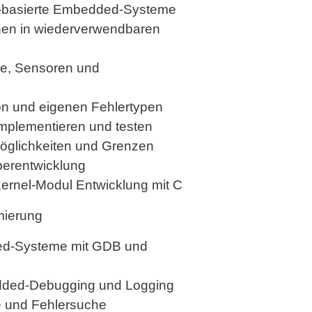
er-basierte Embedded-Systeme
nen in wiederverwendbaren
rie, Sensoren und
on und eigenen Fehlertypen
mplementieren und testen
Möglichkeiten und Grenzen
iberentwicklung
ernel-Modul Entwicklung mit C
mierung
ed-Systeme mit GDB und
edded-Debugging und Logging
se und Fehlersuche