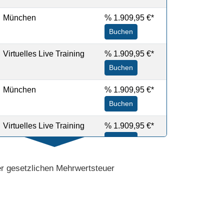
München
%
1.909,95 €*
Buchen
Virtuelles Live Training
%
1.909,95 €*
Buchen
München
%
1.909,95 €*
Buchen
Virtuelles Live Training
%
1.909,95 €*
Buchen
München
%
1.909,95 €*
der gesetzlichen Mehrwertsteuer
Buchen
Virtuelles Live Training
%
1.909,95 €*
Buchen