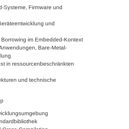
d-Systeme, Firmware und
 Geräteentwicklung und
d Borrowing im Embedded-Kontext
Anwendungen, Bare-Metal-
klung
st in ressourcenbeschränkten
tekturen und technische
up
wicklungsumgebung
dardbibliothek