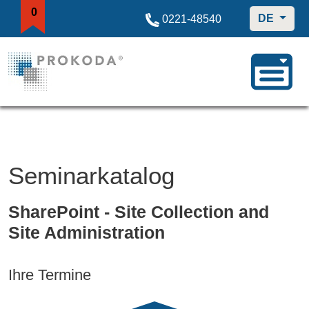
0
DE
0221-48540
Seminarkatalog
SharePoint - Site Collection and
Site Administration
Ihre Termine