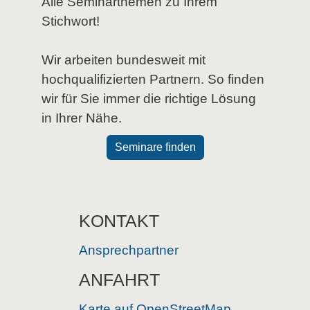
Alle Seminarthemen zu Ihrem
Stichwort!
Wir arbeiten bundesweit mit
hochqualifizierten Partnern. So finden
wir für Sie immer die richtige Lösung
in Ihrer Nähe.
Seminare finden
KONTAKT
Ansprechpartner
ANFAHRT
Karte auf OpenStreetMap