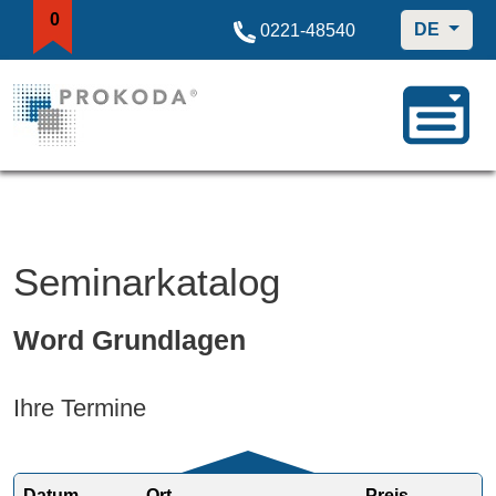
0
DE
0221-48540
Seminarkatalog
Word Grundlagen
Ihre Termine
Datum
Ort
Preis