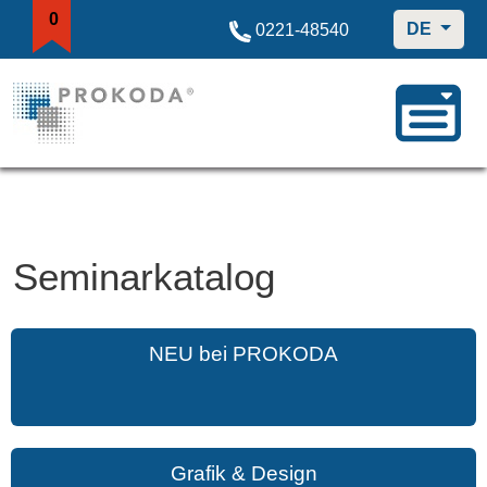
0
DE
0221-48540
Seminarkatalog
NEU bei PROKODA
Grafik & Design