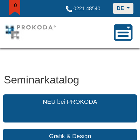
0
DE
0221-48540
Seminarkatalog
NEU bei PROKODA
Grafik & Design