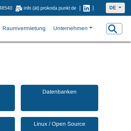
|
|
DE
48540
info (ät) prokoda punkt de
Raumvermietung
Unternehmen
Datenbanken
Linux / Open Source