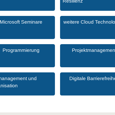
Resilienz
Microsoft Seminare
weitere Cloud Technol
Programmierung
Projektmanagemen
management und
Digitale Barrierefreihe
nisation