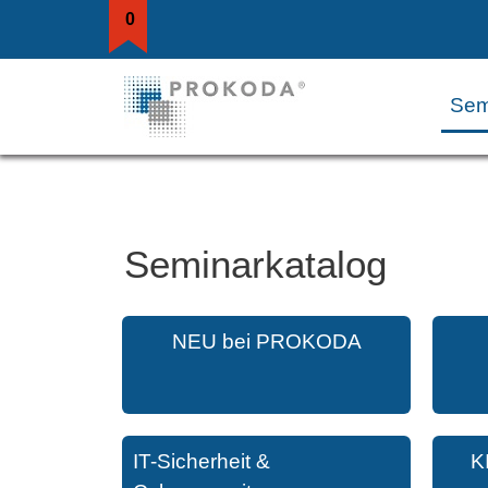
0
Sem
Seminarkatalog
NEU bei PROKODA
IT-Sicherheit &
K