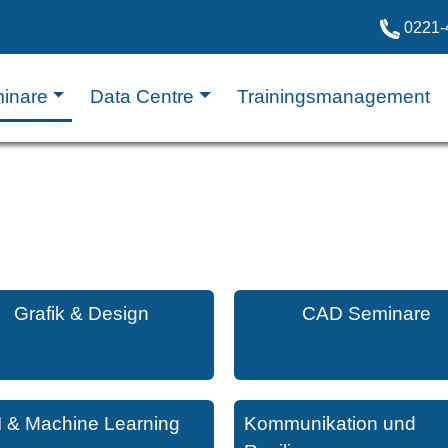
0221-
inare
Data Centre
Trainingsmanagement
Grafik & Design
CAD Seminare
I & Machine Learning
Kommunikation und