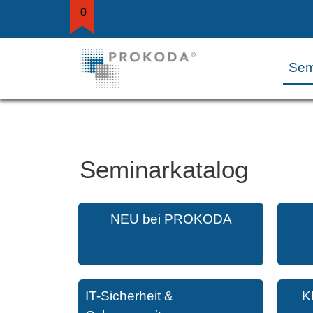
0
Sem
Seminarkatalog
NEU bei PROKODA
IT-Sicherheit &
K