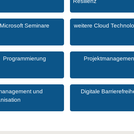
Resilienz
Microsoft Seminare
weitere Cloud Technol
Programmierung
Projektmanagemen
management und
Digitale Barrierefreihe
nisation