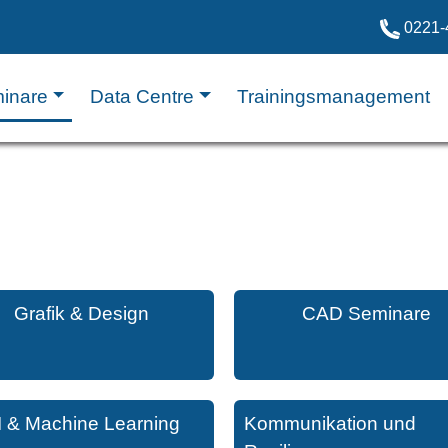
0221-
inare
Data Centre
Trainingsmanagement
Grafik & Design
CAD Seminare
I & Machine Learning
Kommunikation und