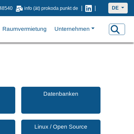
|
|
DE
48540
info (ät) prokoda punkt de
Raumvermietung
Unternehmen
Datenbanken
Linux / Open Source