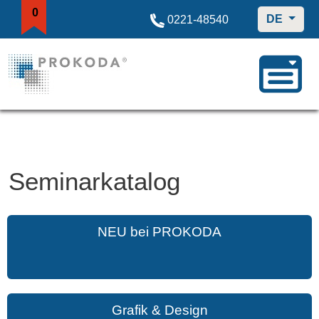
0
DE
0221-48540
Seminarkatalog
NEU bei PROKODA
Grafik & Design