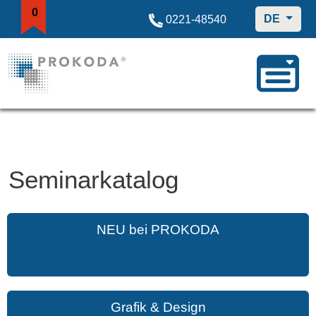
0
DE
0221-48540
Seminarkatalog
NEU bei PROKODA
Grafik & Design