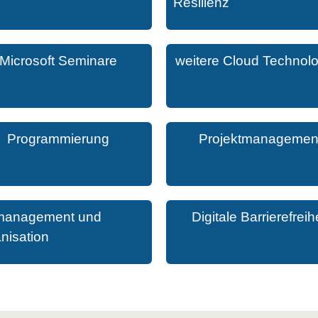
Resilienz
Microsoft Seminare
weitere Cloud Technol
Programmierung
Projektmanagemen
management und
Digitale Barrierefreihe
nisation