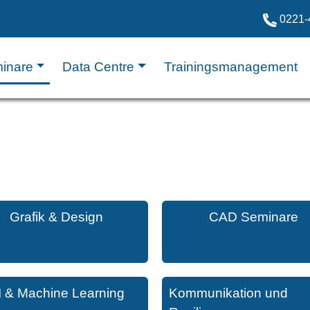
0221-
inare
Data Centre
Trainingsmanagement
Grafik & Design
CAD Seminare
I & Machine Learning
Kommunikation und