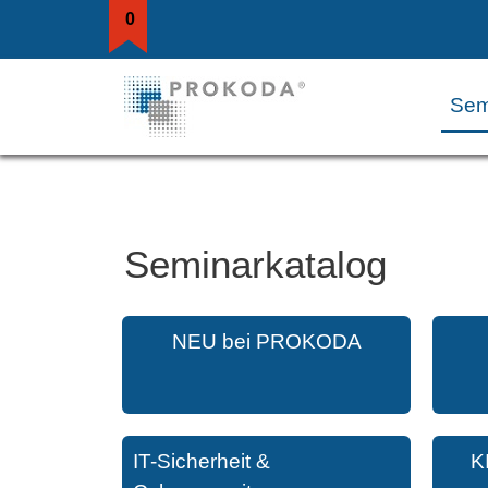
0
Sem
Seminarkatalog
NEU bei PROKODA
IT-Sicherheit &
K