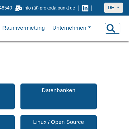
|
|
DE
48540
info (ät) prokoda punkt de
Raumvermietung
Unternehmen
Datenbanken
Linux / Open Source