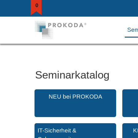
0
Sem
Seminarkatalog
NEU bei PROKODA
IT-Sicherheit &
K