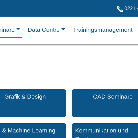
0221-
inare
Data Centre
Trainingsmanagement
Grafik & Design
CAD Seminare
I & Machine Learning
Kommunikation und