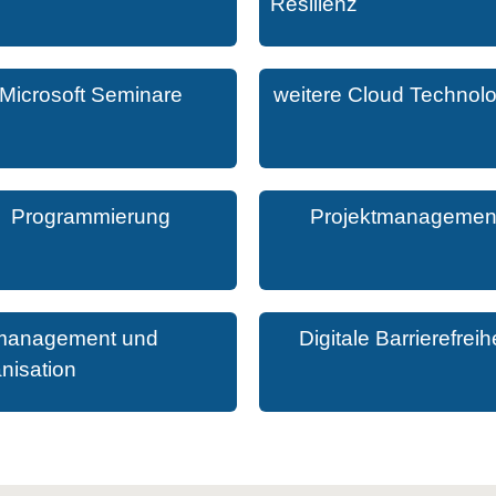
Resilienz
Microsoft Seminare
weitere Cloud Technol
Programmierung
Projektmanagemen
management und
Digitale Barrierefreihe
nisation