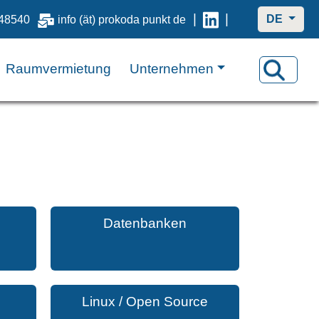
|
|
DE
48540
info (ät) prokoda punkt de
Raumvermietung
Unternehmen
Datenbanken
Linux / Open Source