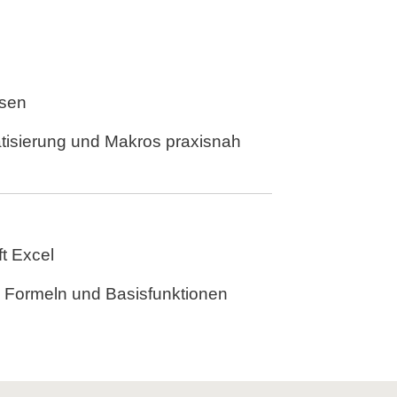
esen
tisierung und Makros praxisnah
ft Excel
, Formeln und Basisfunktionen