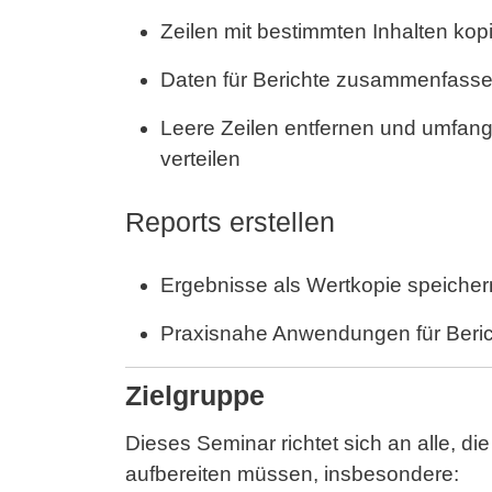
Zeilen mit bestimmten Inhalten ko
Daten für Berichte zusammenfass
Leere Zeilen entfernen und umfangr
verteilen
Reports erstellen
Ergebnisse als Wertkopie speiche
Praxisnahe Anwendungen für Ber
Zielgruppe
Dieses Seminar richtet sich an alle, d
aufbereiten müssen, insbesondere: