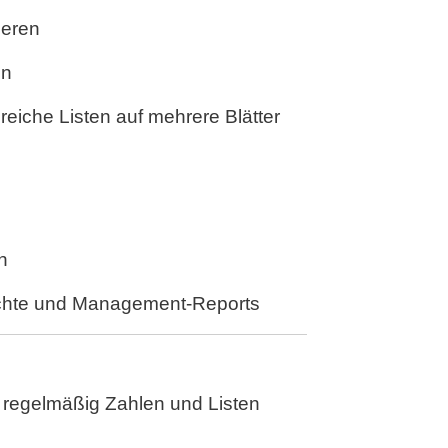
pieren
en
eiche Listen auf mehrere Blätter
rn
ichte und Management-Reports
ie regelmäßig Zahlen und Listen