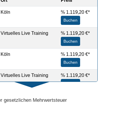
Ort
Preis
Köln
%
1.119,20 €*
Buchen
Virtuelles Live Training
%
1.119,20 €*
Buchen
Köln
%
1.119,20 €*
Buchen
Virtuelles Live Training
%
1.119,20 €*
Buchen
der gesetzlichen Mehrwertsteuer