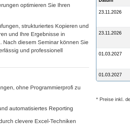
Datum
rungen optimieren Sie Ihren
23.11.2026
.
üfungen, strukturiertes Kopieren und
23.11.2026
n und Ihre Ergebnisse in
n. Nach diesem Seminar können Sie
rlässig und professionell
01.03.2027
01.03.2027
ungen, ohne Programmierprofi zu
* Preise inkl. 
und automatisiertes Reporting
 durch clevere Excel-Techniken