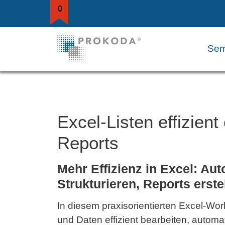
0
Sem
Excel-Listen effizien
Reports
Mehr Effizienz in Excel: Aut
Strukturieren, Reports erst
In diesem praxisorientierten Excel-Wor
und Daten effizient bearbeiten, automa