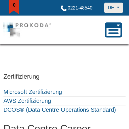
0
DE
0221-48540
Zertifizierung
Microsoft Zertifizierung
AWS Zertifizierung
DCOS® (Data Centre Operations Standard)
Data Centre Career