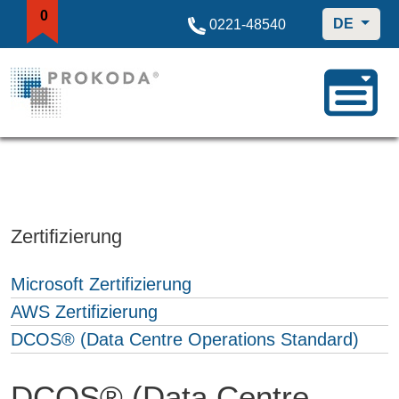
0
DE
0221-48540
Zertifizierung
Microsoft Zertifizierung
AWS Zertifizierung
DCOS® (Data Centre Operations Standard)
DCOS® (Data Centre