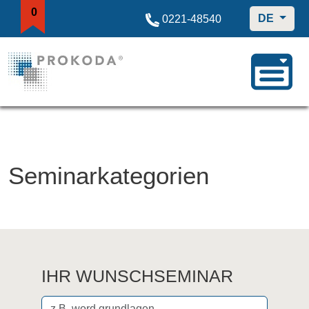
0
DE
0221-48540
Seminarkategorien
IHR WUNSCHSEMINAR