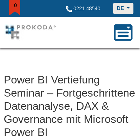
0
DE
0221-48540
Power BI Vertiefung
Seminar – Fortgeschrittene
Datenanalyse, DAX &
Governance mit Microsoft
Power BI