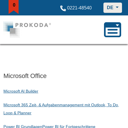
0
DE
0221-48540
Microsoft Office
Microsoft AI Builder
Microsoft 365 Zeit- & Aufgabenmanagement mit Outlook, To Do,
Loop & Planner
Power BI Grundlagen
Power BI für Fortgeschrittene